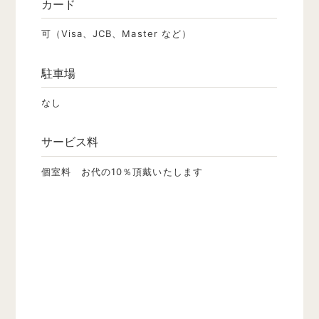
カード
可（Visa、JCB、Master など）
駐車場
なし
サービス料
個室料 お代の10％頂戴いたします