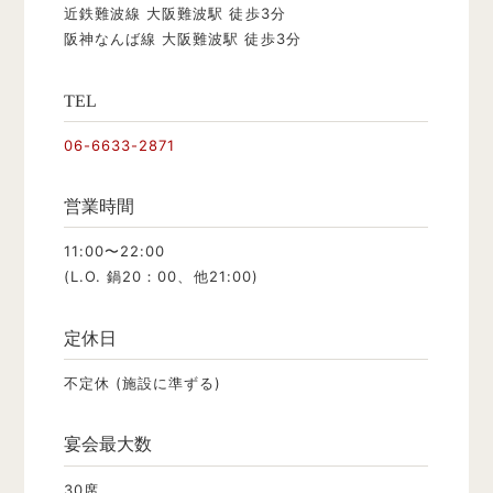
近鉄難波線 大阪難波駅 徒歩3分
阪神なんば線 大阪難波駅 徒歩3分
TEL
06-6633-2871
営業時間
11:00〜22:00
(L.O. 鍋20：00、他21:00)
定休日
不定休 (施設に準ずる)
宴会最大数
30席