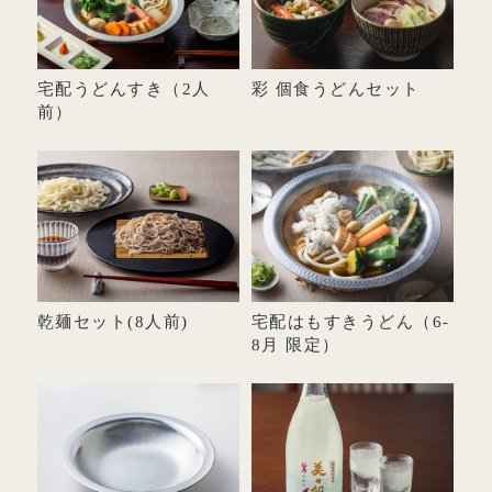
宅配うどんすき（2人
彩 個食うどんセット
前）
乾麺セット(8人前)
宅配はもすきうどん（6-
8月 限定）