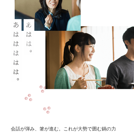
会話が弾み、箸が進む。これが大勢で囲む鍋の力