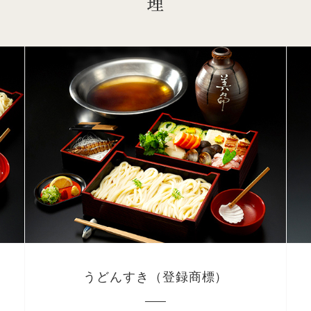
うどんすき（登録商標）