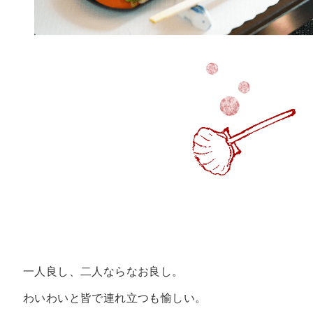
一人良し、二人ならなお良し。
わいわいと皆で連れ立つも愉しい。